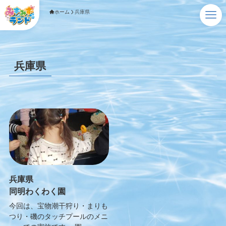
ホーム
兵庫県
兵庫県
兵庫県
同明わくわく園
今回は、宝物潮干狩り・まりも
つり・磯のタッチプールのメニ