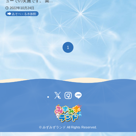
ューでの実施です。 園...
2022年10月24日
あそべ～る水族館
1
©
みずみずランド All Rights Reserved.