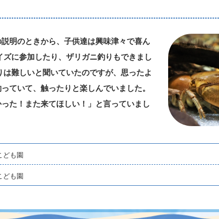
の説明のときから、子供達は興味津々で喜ん
イズに参加したり、ザリガニ釣りもできまし
りは難しいと聞いていたのですが、思ったよ
釣っていて、触ったりと楽しんでいました。
かった！また来てほしい！」と言っていまし
こども園
こども園