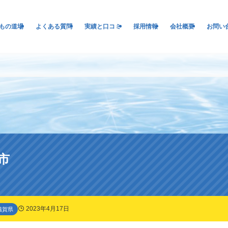
もの道場
よくある質問
実績と口コミ
採用情報
会社概要
お問い
市
2023年4月17日
滋賀県