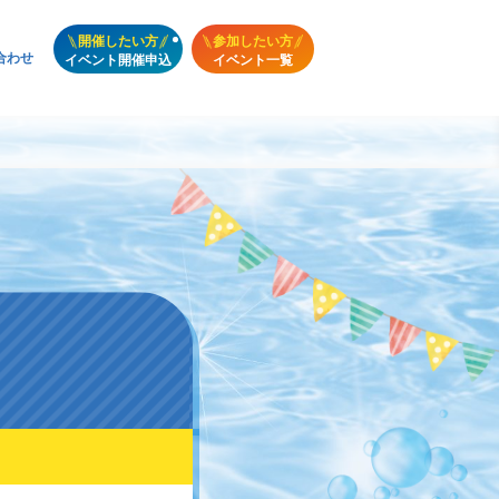
開催したい方
参加したい方
合わせ
イベント開催申込
イベント一覧